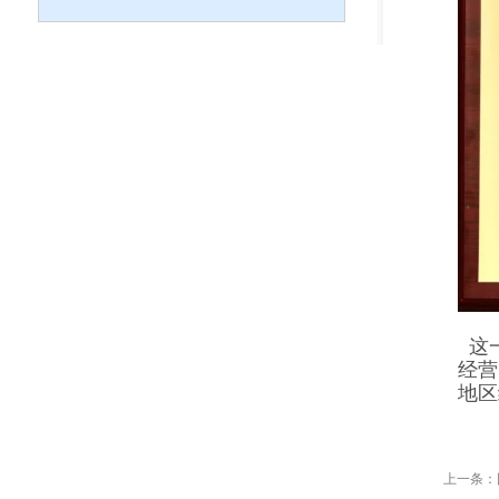
这一
经营
地区
上一条：