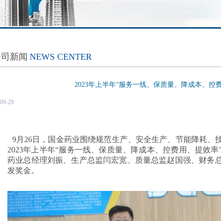
公司新闻
NEWS CENTER
2023年上半年“服务一线、保质量、降成本、控
09-29
9月26日，国金药业围绕规范生产、安全生产、节能降耗、
2023年上半年“服务一线、保质量、降成本、控费用、提效
药业总经理刘振、生产总监闫宏宽、质量总监赵国强、财务
发奖金。