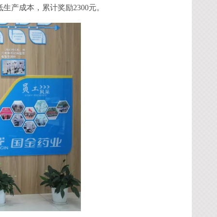
产成本，累计奖励2300元。