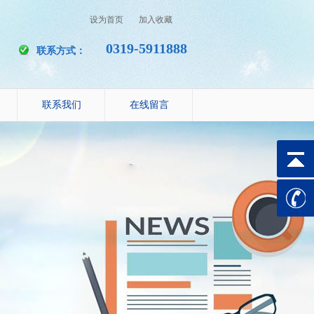
设为首页
加入收藏
0319-5911888
联系方式：
联系我们
在线留言